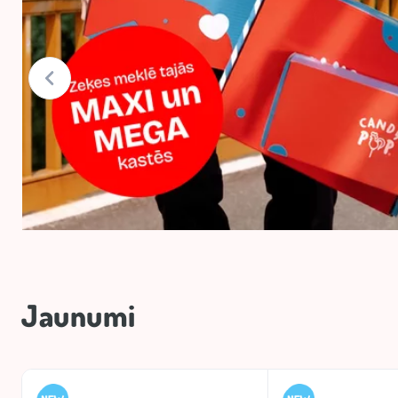
Jaunumi