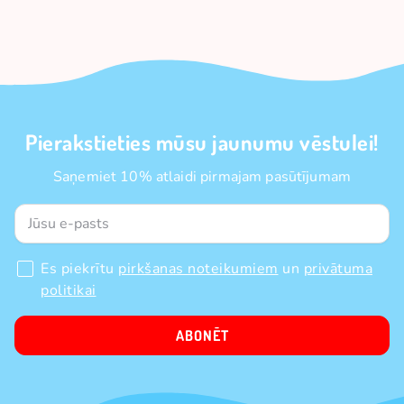
Pierakstieties mūsu jaunumu vēstulei!
Saņemiet 10% atlaidi pirmajam pasūtījumam
Es piekrītu
pirkšanas noteikumiem
un
privātuma
politikai
ABONĒT