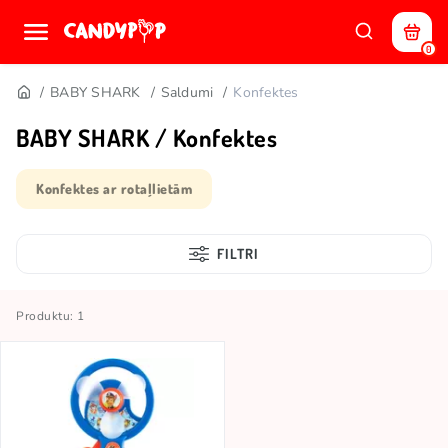
0
BABY SHARK
Saldumi
Konfektes
BABY SHARK / Konfektes
Konfektes ar rotaļlietām
FILTRI
Produktu: 1