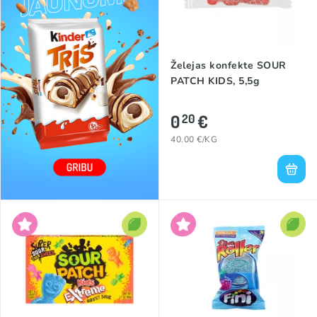
Želejas konfekte SOUR
PATCH KIDS, 5,5g
0
€
20
40.00 €/KG