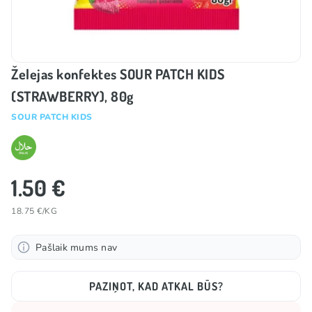
Želejas konfektes SOUR PATCH KIDS
(STRAWBERRY), 80g
SOUR PATCH KIDS
1.50 €
18.75 €/KG
Pašlaik mums nav
PAZIŅOT, KAD ATKAL BŪS?