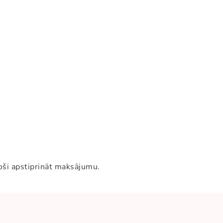
roši apstiprināt maksājumu.