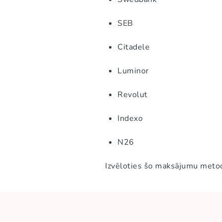
SEB
Citadele
Luminor
Revolut
Indexo
N26
Izvēloties šo maksājumu metodi,