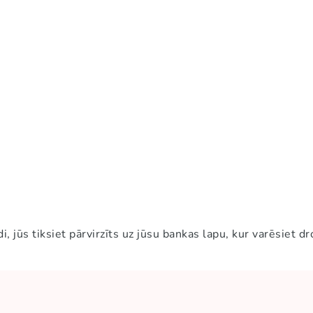
 jūs tiksiet pārvirzīts uz jūsu bankas lapu, kur varēsiet d