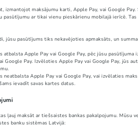
āt, izmantojot maksājumu karti, Apple Pay, vai Google Pay
pasūtījumu ar tikai vienu pieskārienu mobilajā ierīcē. Tas i
, jūsu pasūtījums tiks nekavējoties apmaksāts, un summa ti
kas atbalsta Apple Pay vai Google Pay, pēc jūsu pasūtījuma i
i Google Pay. Izvēloties Apple Pay vai Google Pay, jūs aute
umu.
kas neatbalsta Apple Pay vai Google Pay, vai izvēlaties maks
šams ievadīt savas kartes datus.
ojumi
as ļauj maksāt ar tiešsaistes bankas pakalpojumu. Mūsu ve
stes banku sistēmas Latvijā: