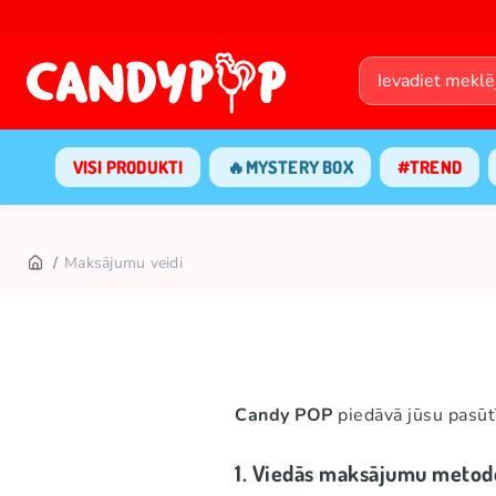
VISI PRODUKTI
🔥MYSTERY BOX
#TREND
Maksājumu veidi
Candy POP
piedāvā jūsu pasūt
1. Viedās maksājumu metode