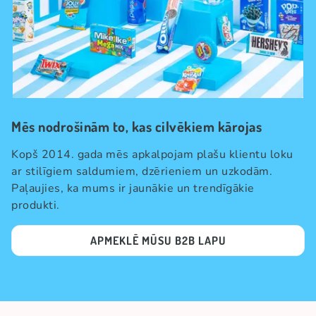
Mēs nodrošinām to, kas cilvēkiem kārojas
Kopš 2014. gada mēs apkalpojam plašu klientu loku
ar stilīgiem saldumiem, dzērieniem un uzkodām.
Paļaujies, ka mums ir jaunākie un trendīgākie
produkti.
APMEKLĒ MŪSU B2B LAPU