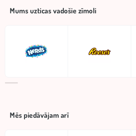
Mums uzticas vadošie zīmoli
Mēs piedāvājam arī