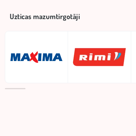
Uzticas mazumtirgotāji