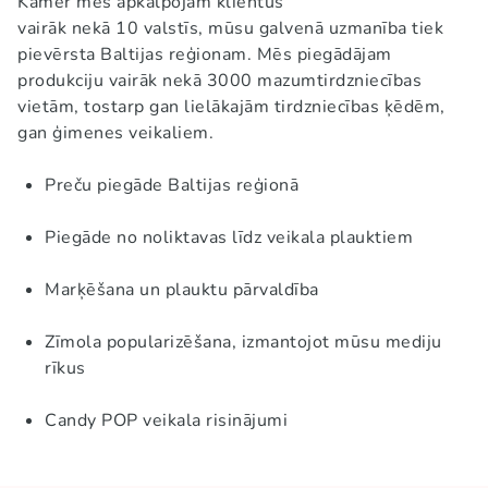
Kamēr mēs apkalpojam klientus
vairāk nekā 10 valstīs, mūsu galvenā uzmanība tiek
pievērsta Baltijas reģionam. Mēs piegādājam
produkciju vairāk nekā 3000 mazumtirdzniecības
vietām, tostarp gan lielākajām tirdzniecības ķēdēm,
gan ģimenes veikaliem.
Preču piegāde Baltijas reģionā
Piegāde no noliktavas līdz veikala plauktiem
Marķēšana un plauktu pārvaldība
Zīmola popularizēšana, izmantojot mūsu mediju
rīkus
Candy POP veikala risinājumi