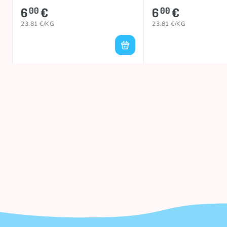
6
€
6
€
00
00
23.81 €/KG
23.81 €/KG