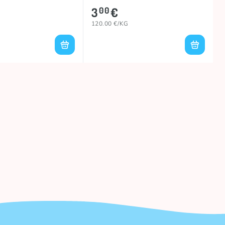
3
€
00
120.00 €/KG