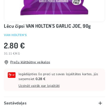
Lēcu čipsi VAN HOLTEN'S GARLIC JOE, 90g
VAN HOLTEN'S
2.80 €
31.11 €/KG
Preču klātbūtne veikalos
Iegādājoties šo preci uz savas lojalitātes kartes, jūs
saņemsiet
0.28 €
Uzzināt vairāk par lojalitāti
Sastāvdaļas