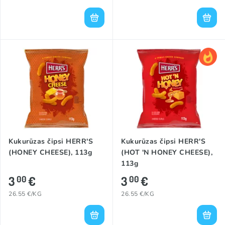
Kukurūzas čipsi HERR'S
Kukurūzas čipsi HERR'S
(HONEY CHEESE), 113g
(HOT 'N HONEY CHEESE),
113g
3
€
3
€
00
00
26.55 €/KG
26.55 €/KG