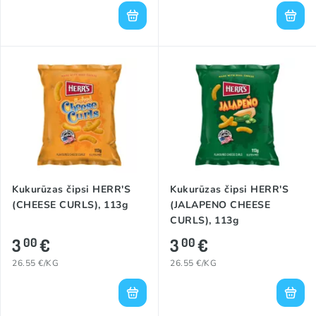
Kukurūzas čipsi HERR'S
Kukurūzas čipsi HERR'S
(CHEESE CURLS), 113g
(JALAPENO CHEESE
CURLS), 113g
3
€
3
€
00
00
26.55 €/KG
26.55 €/KG