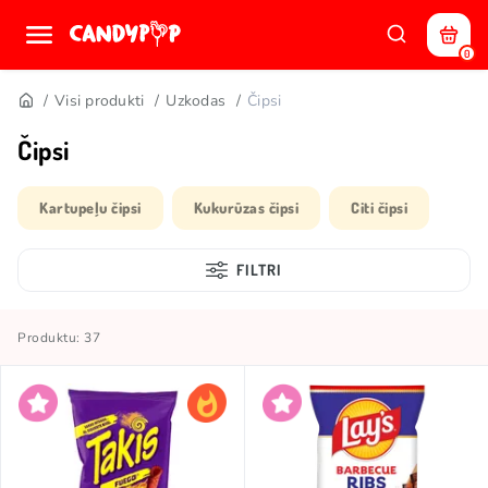
0
Visi produkti
Uzkodas
Čipsi
Čipsi
Kartupeļu čipsi
Kukurūzas čipsi
Citi čipsi
FILTRI
Produktu: 37