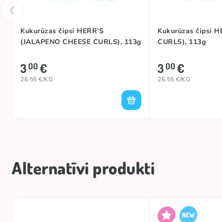
Kukurūzas čipsi HERR'S
Kukurūzas čipsi 
(JALAPENO CHEESE CURLS), 113g
CURLS), 113g
3
€
3
€
00
00
26.55 €/KG
26.55 €/KG
Alternatīvi produkti