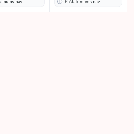
ik mums nav
Pašlaik mums nav