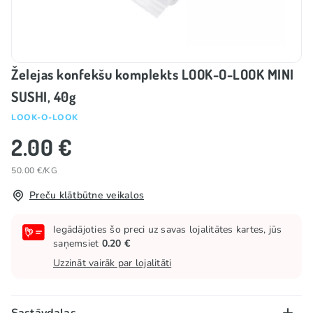
Želejas konfekšu komplekts LOOK-O-LOOK MINI
SUSHI, 40g
LOOK-O-LOOK
2.00 €
50.00 €/KG
Preču klātbūtne veikalos
Iegādājoties šo preci uz savas lojalitātes kartes, jūs
saņemsiet
0.20 €
Uzzināt vairāk par lojalitāti