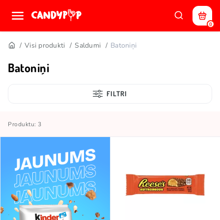
0
Visi produkti
Saldumi
Batoniņi
Batoniņi
FILTRI
Produktu: 3