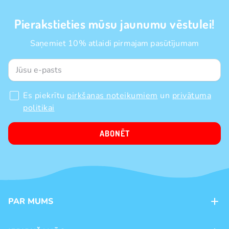
Pierakstieties mūsu jaunumu vēstulei!
Saņemiet 10% atlaidi pirmajam pasūtījumam
Es piekrītu
pirkšanas noteikumiem
un
privātuma
politikai
ABONĒT
PAR MUMS
Kontakti