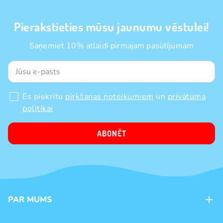
Pierakstieties mūsu jaunumu vēstulei!
Saņemiet 10% atlaidi pirmajam pasūtījumam
Es piekrītu
pirkšanas noteikumiem
un
privātuma
politikai
ABONĒT
PAR MUMS
Kontakti