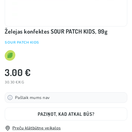
Želejas konfektes SOUR PATCH KIDS, 99g
SOUR PATCH KIDS
3.00 €
30.30 €/KG
Pašlaik mums nav
PAZIŅOT, KAD ATKAL BŪS?
Preču klātbūtne veikalos