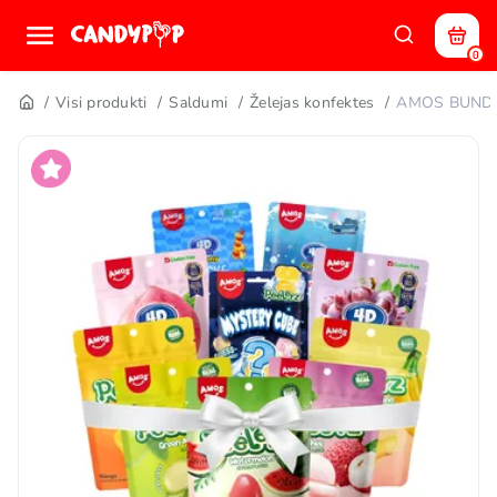
0
Visi produkti
Saldumi
Želejas konfektes
AMOS BUND