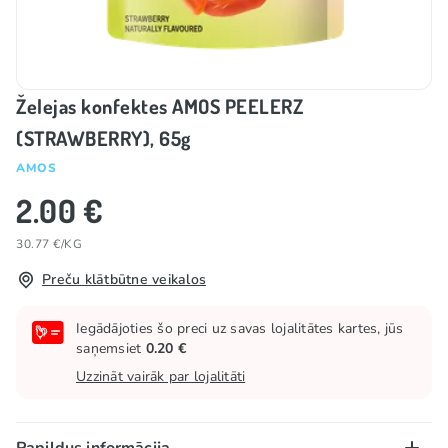
Želejas konfektes AMOS PEELERZ
(STRAWBERRY), 65g
AMOS
2.00 €
30.77 €/KG
Preču klātbūtne veikalos
Iegādājoties šo preci uz savas lojalitātes kartes, jūs
saņemsiet
0.20 €
Uzzināt vairāk par lojalitāti