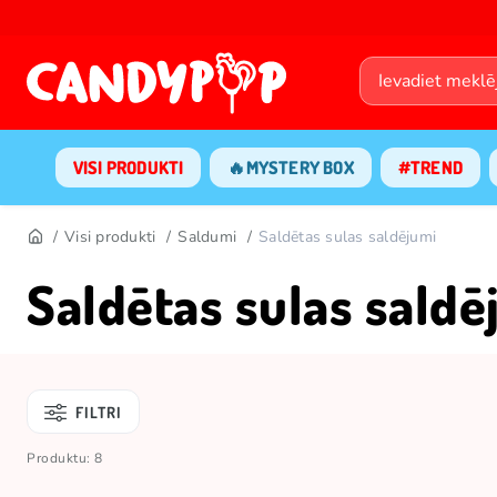
VISI PRODUKTI
🔥MYSTERY BOX
#TREND
Visi produkti
Saldumi
Saldētas sulas saldējumi
Saldētas sulas saldē
FILTRI
Produktu: 8