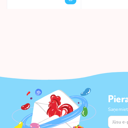
Pier
Saņemiet