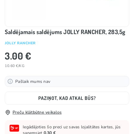
Saldējamais saldējums JOLLY RANCHER, 283,5g
JOLLY RANCHER
3.00 €
10.60 €/KG
Pašlaik mums nav
PAZIŅOT, KAD ATKAL BŪS?
Preču klātbūtne veikalos
Iegādājoties šo preci uz savas lojalitātes kartes, jūs
saņemsiet
0.30 €