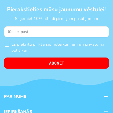
Pierakstieties mūsu jaunumu vēstulei!
Saņemiet 10% atlaidi pirmajam pasūtījumam
Es piekrītu
pirkšanas noteikumiem
un
privātuma
politikai
ABONĒT
PAR MUMS
Kontakti
IEPIRKŠANĀS