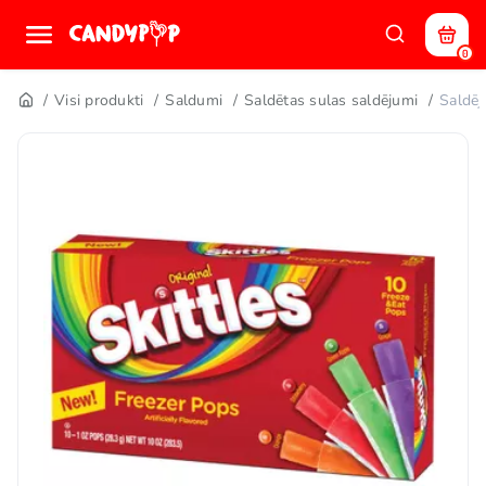
0
Visi produkti
Saldumi
Saldētas sulas saldējumi
Saldēj