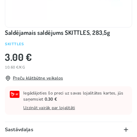
Saldējamais saldējums SKITTLES, 283,5g
SKITTLES
3.00 €
10.60 €/KG
Preču klātbūtne veikalos
Iegādājoties šo preci uz savas lojalitātes kartes, jūs
saņemsiet
0.30 €
Uzzināt vairāk par lojalitāti
Sastāvdaļas