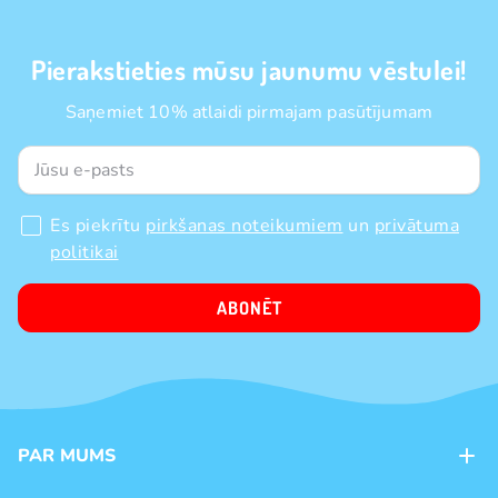
Pierakstieties mūsu jaunumu vēstulei!
Saņemiet 10% atlaidi pirmajam pasūtījumam
Es piekrītu
pirkšanas noteikumiem
un
privātuma
politikai
ABONĒT
PAR MUMS