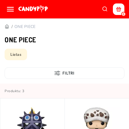
0
ONE PIECE
ONE PIECE
Lietas
FILTRI
Produktu: 3