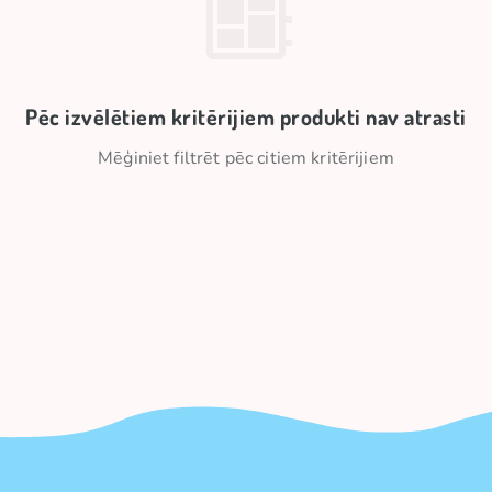
Pēc izvēlētiem kritērijiem produkti nav atrasti
Mēģiniet filtrēt pēc citiem kritērijiem