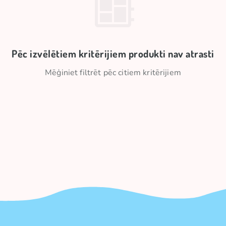
Pēc izvēlētiem kritērijiem produkti nav atrasti
Mēģiniet filtrēt pēc citiem kritērijiem