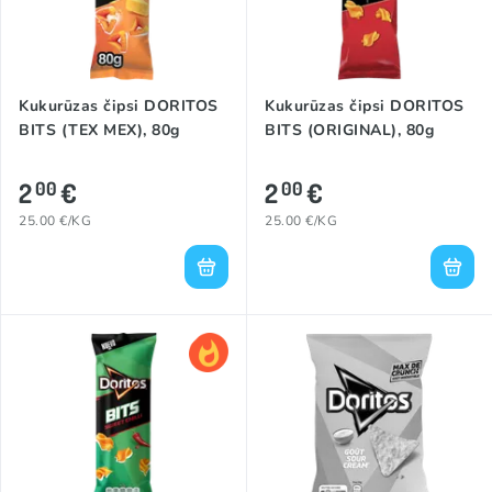
Kukurūzas čipsi DORITOS
Kukurūzas čipsi DORITOS
BITS (TEX MEX), 80g
BITS (ORIGINAL), 80g
2
€
2
€
00
00
25.00 €/KG
25.00 €/KG