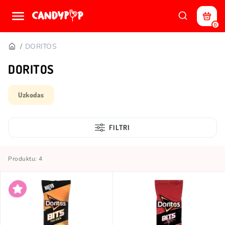
0
DORITOS
DORITOS
Uzkodas
FILTRI
Produktu: 4