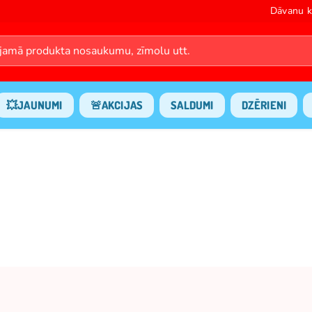
Dāvanu k
💥JAUNUMI
🚨AKCIJAS
SALDUMI
DZĒRIENI