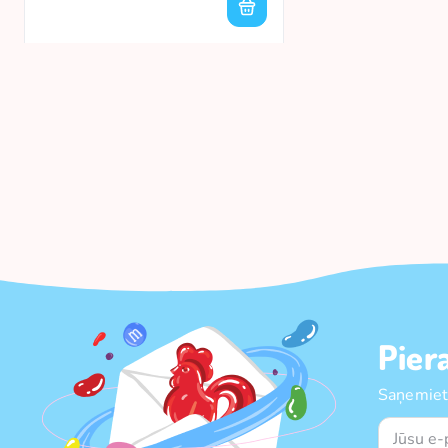
Pier
Saņemiet