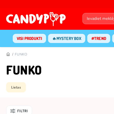
VISI PRODUKTI
🔥MYSTERY BOX
#TREND
FUNKO
FUNKO
Lietas
FILTRI