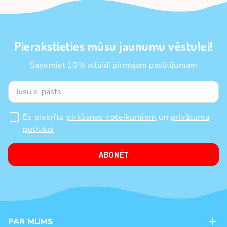
Pierakstieties mūsu jaunumu vēstulei!
Saņemiet 10% atlaidi pirmajam pasūtījumam
Es piekrītu
pirkšanas noteikumiem
un
privātuma
politikai
ABONĒT
PAR MUMS