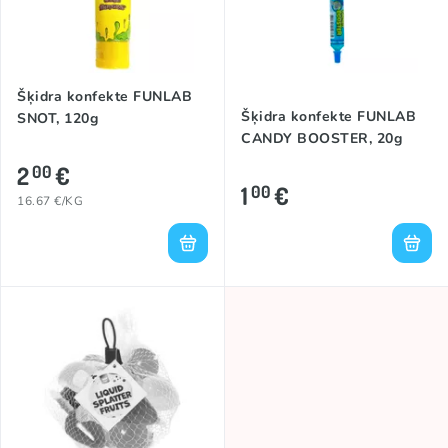
Šķidra konfekte FUNLAB
Šķidra konfekte FUNLAB
SNOT, 120g
CANDY BOOSTER, 20g
2
€
00
1
€
00
16.67 €/KG