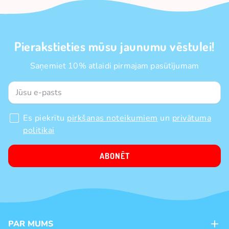
Pierakstieties mūsu jaunumu vēstulei!
Saņemiet 10% atlaidi pirmajam pasūtījumam
Es piekrītu
pirkšanas noteikumiem
un
privātuma
politikai
ABONĒT
PAR MUMS