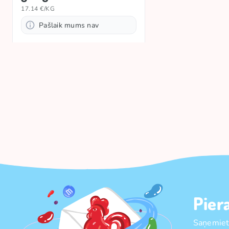
17.14 €/KG
Pašlaik mums nav
Pier
Saņemiet