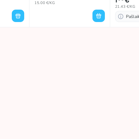
15.00 €/KG
21.43 €/KG
Pašla