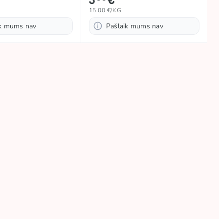
15.00 €/KG
ik mums nav
Pašlaik mums nav