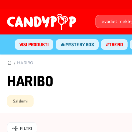
VISI PRODUKTI
🔥MYSTERY BOX
#TREND
HARIBO
HARIBO
Saldumi
FILTRI