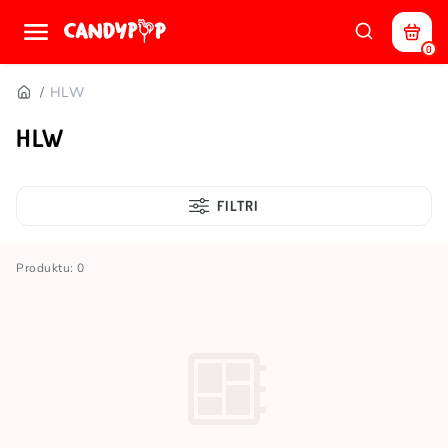
0
HLW
HLW
FILTRI
Produktu: 0