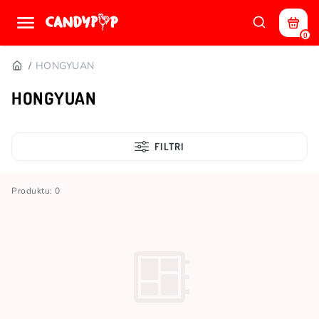
0
HONGYUAN
HONGYUAN
FILTRI
Produktu: 0