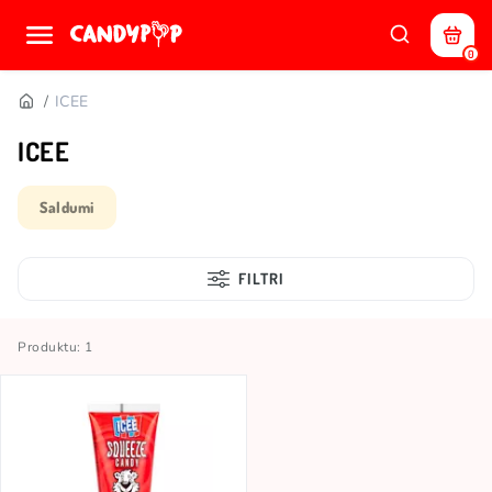
0
ICEE
ICEE
Saldumi
FILTRI
Produktu: 1