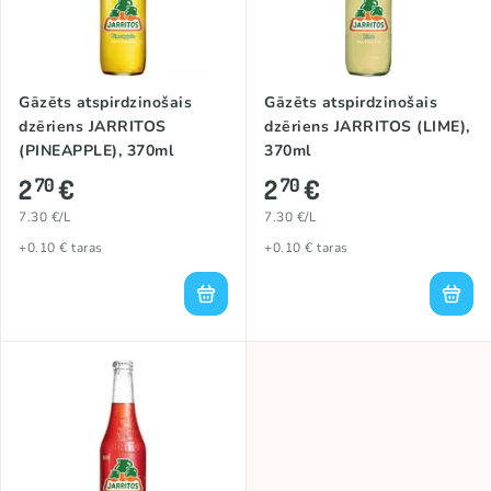
Gāzēts atspirdzinošais
Gāzēts atspirdzinošais
dzēriens JARRITOS
dzēriens JARRITOS (LIME),
(PINEAPPLE), 370ml
370ml
2
€
2
€
70
70
7.30 €/L
7.30 €/L
+0.10 € taras
+0.10 € taras