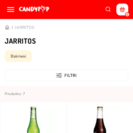
0
JARRITOS
JARRITOS
Dzērieni
FILTRI
Produktu: 7