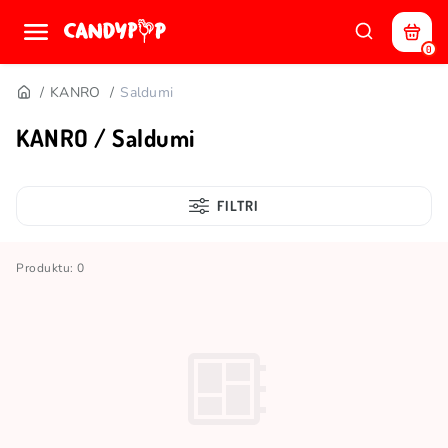
0
KANRO
Saldumi
KANRO / Saldumi
FILTRI
Produktu: 0