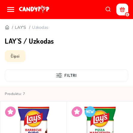
0
LAY'S
Uzkodas
LAY'S / Uzkodas
Čipsi
FILTRI
Produktu: 7