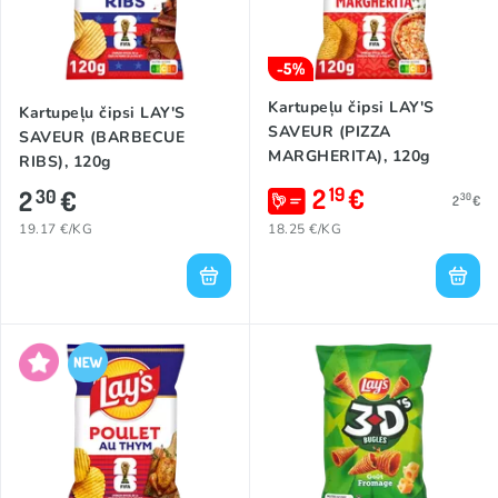
-5%
Kartupeļu čipsi LAY'S
Kartupeļu čipsi LAY'S
SAVEUR (PIZZA
SAVEUR (BARBECUE
MARGHERITA), 120g
RIBS), 120g
2
€
19
2
€
30
30
2
€
19.17 €/KG
18.25 €/KG