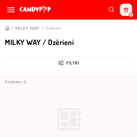
0
MILKY WAY
Dzērieni
MILKY WAY / Dzērieni
FILTRI
Produktu: 0