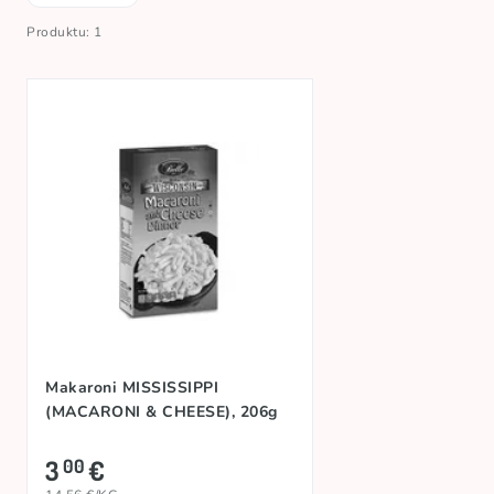
Produktu: 1
Makaroni MISSISSIPPI
(MACARONI & CHEESE), 206g
3
€
00