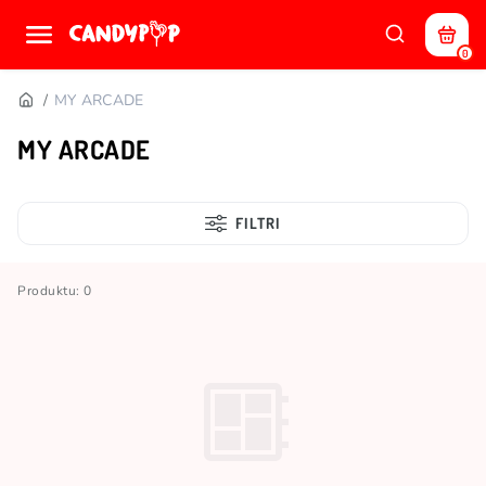
0
MY ARCADE
MY ARCADE
FILTRI
Produktu: 0