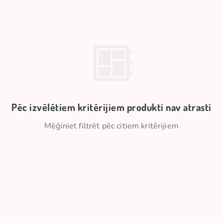
Pēc izvēlētiem kritērijiem produkti nav atrasti
Mēģiniet filtrēt pēc citiem kritērijiem