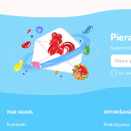
Pier
Saņemiet
Es pi
PAR MUMS
IEPIRKŠAN
Kontakti
Maksājumu 