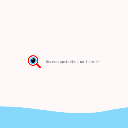
Jūs esat apskatījis 1 no 1 precēm