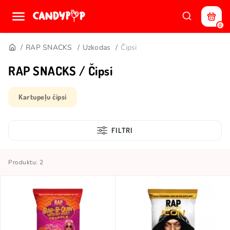
0
RAP SNACKS
Uzkodas
Čipsi
RAP SNACKS / Čipsi
Kartupeļu čipsi
FILTRI
Produktu: 2