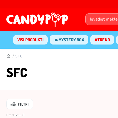
VISI PRODUKTI
🔥MYSTERY BOX
#TREND
SFC
SFC
FILTRI
Produktu: 0