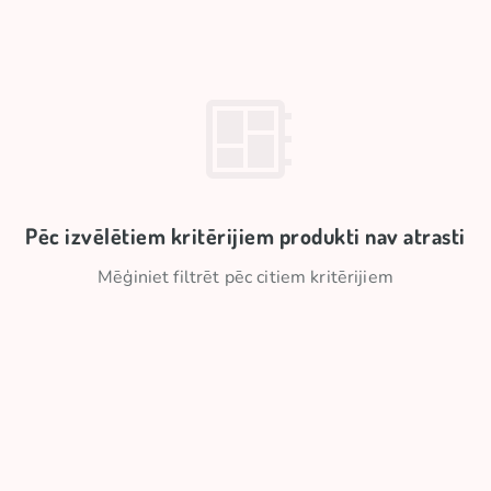
Pēc izvēlētiem kritērijiem produkti nav atrasti
Mēģiniet filtrēt pēc citiem kritērijiem