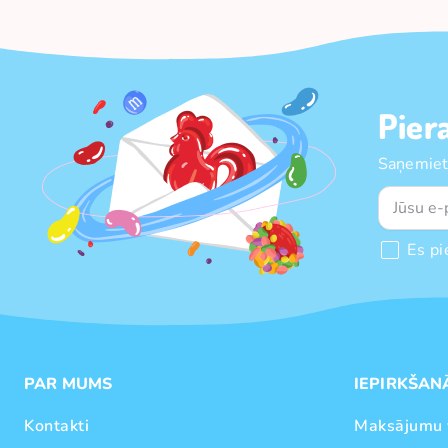
Pier
Saņemiet
Es pi
PAR MUMS
IEPIRKŠAN
Kontakti
Maksājumu 