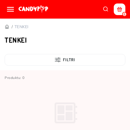
0
TENKEI
TENKEI
FILTRI
Produktu: 0