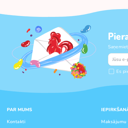
Pier
Saņemiet
Es pi
PAR MUMS
IEPIRKŠAN
Kontakti
Maksājumu 