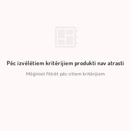
Pēc izvēlētiem kritērijiem produkti nav atrasti
Mēģiniet filtrēt pēc citiem kritērijiem