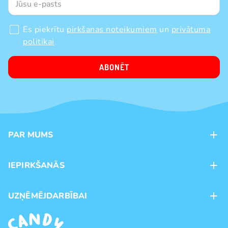
Es piekrītu
pirkšanas noteikumiem
un
privātuma
politikai
ABONĒT
PAR MUMS
Kontakti
IEPIRKŠANĀS
Veikali
Maksājumu veidi
UZŅĒMĒJDARBĪBAI
Piegāde
Preču zīmoli
Franšīze
Pirkšanas noteikumi