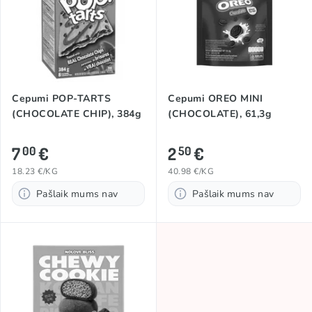
Cepumi POP-TARTS
Cepumi OREO MINI
(CHOCOLATE CHIP), 384g
(CHOCOLATE), 61,3g
7
€
2
€
00
50
18.23 €/KG
40.98 €/KG
Pašlaik mums nav
Pašlaik mums nav