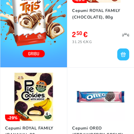
Cepumi ROYAL FAMILY
(CHOCOLATE), 80g
2
€
50
50
3
€
31.25 €/KG
-29%
Cepumi ROYAL FAMILY
Cepumi OREO