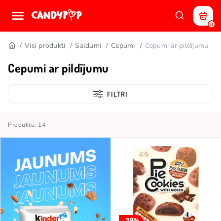
0
Visi produkti
Saldumi
Cepumi
Cepumi ar pildījumu
Cepumi ar pildījumu
FILTRI
Produktu: 14
-29%