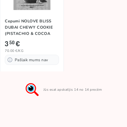
Cepumi NOLOVE BLISS
DUBAI CHEWY COOKIE
(PISTACHIO & COCOA
MOCHI), 50g
3
€
50
70.00 €/KG
Pašlaik mums nav
Jūs esat apskatījis 14 no 14 precēm