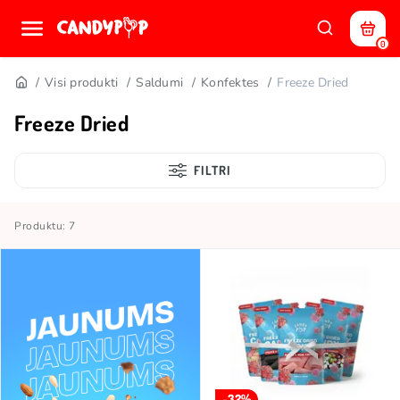
0
Visi produkti
Saldumi
Konfektes
Freeze Dried
Freeze Dried
FILTRI
Produktu: 7
-32%