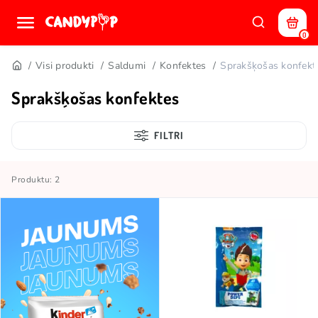
0
Visi produkti
Saldumi
Konfektes
Sprakšķošas konfekt
Sprakšķošas konfektes
FILTRI
Produktu: 2