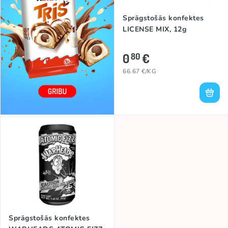
Sprāgstošās konfektes
LICENSE MIX, 12g
0
€
80
66.67 €/KG
Sprāgstošās konfektes