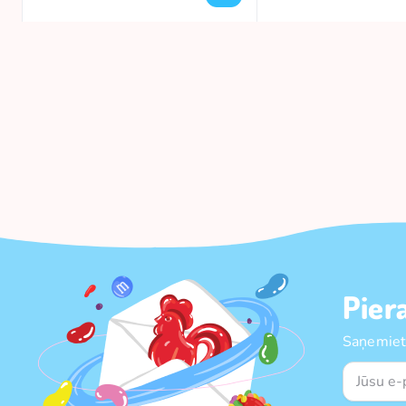
Pier
Saņemiet