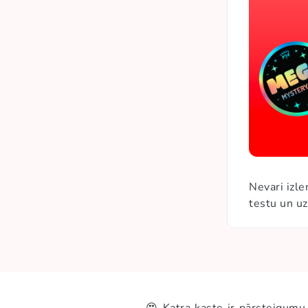
Nevari izl
testu un uz