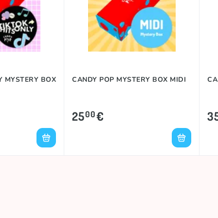
LY MYSTERY BOX
CANDY POP MYSTERY BOX MIDI
CA
25
€
3
00