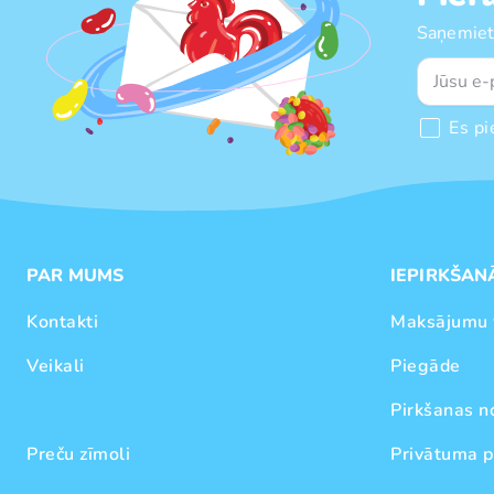
Saņemiet
Es pi
PAR MUMS
IEPIRKŠAN
Kontakti
Maksājumu 
Veikali
Piegāde
Pirkšanas n
Preču zīmoli
Privātuma p